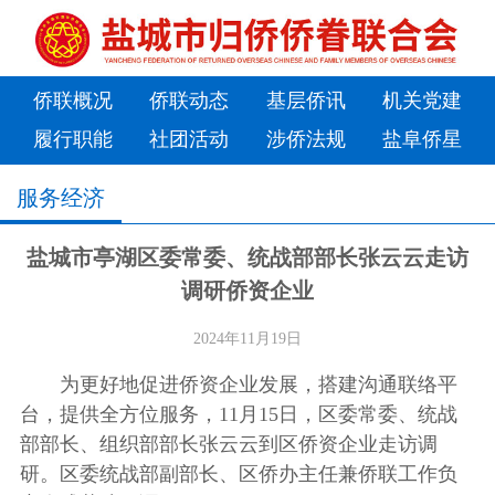
侨联概况
侨联动态
基层侨讯
机关党建
履行职能
社团活动
涉侨法规
盐阜侨星
服务经济
盐城市亭湖区委常委、统战部部长张云云走访
调研侨资企业
2024年11月19日
为更好地促进侨资企业发展，搭建沟通联络平
台，提供全方位服务，11月15日，区委常委、统战
部部长、组织部部长张云云到区侨资企业走访调
研。区委统战部副部长、区侨办主任兼侨联工作负