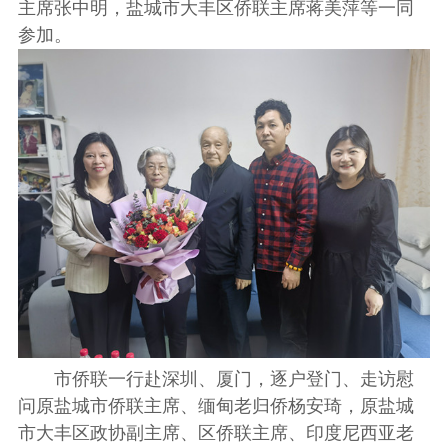
主席张中明，盐城市大丰区侨联主席蒋美萍等一同
参加。
市侨联一行赴深圳、厦门，逐户登门、走访慰
问原盐城市侨联主席、缅甸老归侨杨安琦，原盐城
市大丰区政协副主席、区侨联主席、印度尼西亚老