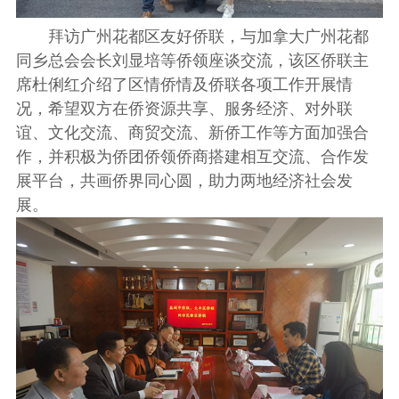
拜访广州花都区友好侨联，与加拿大广州花都
同乡总会会长刘显培等侨领座谈交流，该区侨联主
席杜俐红介绍了区情侨情及侨联各项工作开展情
况，希望双方在侨资源共享、服务经济、对外联
谊、文化交流、商贸交流、新侨工作等方面加强合
作，并积极为侨团侨领侨商搭建相互交流、合作发
展平台，共画侨界同心圆，助力两地经济社会发
展。