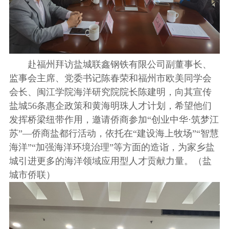
赴福州拜访盐城联鑫钢铁有限公司副董事长、
监事会主席、党委书记陈春荣和福州市欧美同学会
会长、闽江学院海洋研究院院长陈建明，向其宣传
盐城56条惠企政策和黄海明珠人才计划，希望他们
发挥桥梁纽带作用，邀请侨商参加“创业中华·筑梦江
苏”—侨商盐都行活动，依托在“建设海上牧场”“智慧
海洋”“加强海洋环境治理”等方面的造诣，为家乡盐
城引进更多的海洋领域应用型人才贡献力量。（盐
城市侨联）