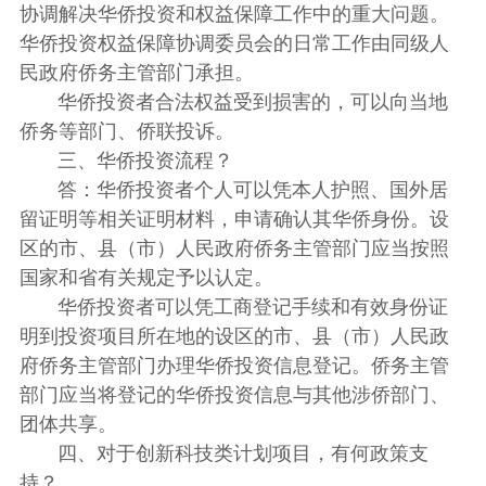
协调解决华侨投资和权益保障工作中的重大问题。
华侨投资权益保障协调委员会的日常工作由同级人
民政府侨务主管部门承担。
华侨投资者合法权益受到损害的，可以向当地
侨务等部门、侨联投诉。
三、华侨投资流程？
答：华侨投资者个人可以凭本人护照、国外居
留证明等相关证明材料，申请确认其华侨身份。设
区的市、县（市）人民政府侨务主管部门应当按照
国家和省有关规定予以认定。
华侨投资者可以凭工商登记手续和有效身份证
明到投资项目所在地的设区的市、县（市）人民政
府侨务主管部门办理华侨投资信息登记。侨务主管
部门应当将登记的华侨投资信息与其他涉侨部门、
团体共享。
四、对于创新科技类计划项目，有何政策支
持？