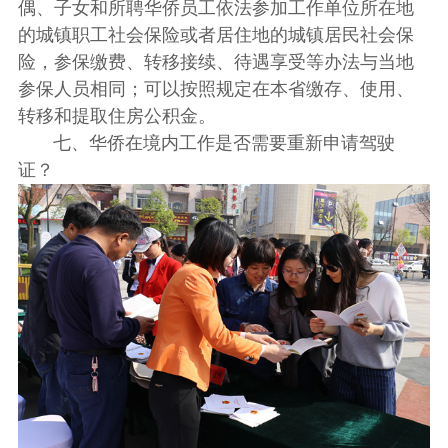
偶、子女和所聘华侨员工依法参加工作单位所在地
的城镇职工社会保险或者居住地的城镇居民社会保
险，参保缴费、转移接续、待遇享受等办法与当地
参保人员相同；可以按照规定在本省缴存、使用、
转移和提取住房公积金。
七、华侨在境内工作是否需要重新申请驾驶
证？