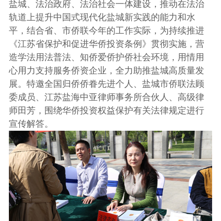
盐城、法治政府、法治社会一体建设，推动在法治
轨道上提升中国式现代化盐城新实践的能力和水
平，结合省、市侨联今年的工作实际，为持续推进
《江苏省保护和促进华侨投资条例》贯彻实施，营
造学法用法普法、知侨爱侨护侨社会环境，用情用
心用力支持服务侨资企业，全力助推盐城高质量发
展。特邀全国归侨侨眷先进个人、盐城市侨联法顾
委成员、江苏盐海中亚律师事务所合伙人、高级律
师田芳，围绕华侨投资权益保护有关法律规定进行
宣传解答。