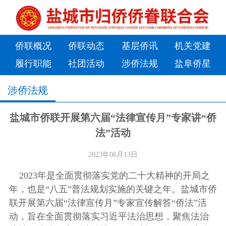
侨联概况
侨联动态
基层侨讯
机关党建
履行职能
社团活动
涉侨法规
盐阜侨星
涉侨法规
盐城市侨联开展第六届“法律宣传月”专家讲“侨
法”活动
2023年06月13日
2023年是全面贯彻落实党的二十大精神的开局之
年，也是“八五”普法规划实施的关键之年。盐城市侨
联开展第六届“法律宣传月”专家宣传解答“侨法”活
动，旨在全面贯彻落实习近平法治思想，聚焦法治