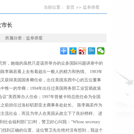
当前位置：
首页
>>
盐阜侨星
女市长
2 所属分类：
盐阜侨星
究所，她做的虽然只是该所举办的众多国际问题讲座中的
李琬若看上去有着超出一般人的精力和热情。 1983年
她又获得美国国务卿任命，出任美国东西中心的五位董事
中惟一的华裔；1994年出任过美国商务部工业贸易政策
会议”美西筹办人任命；1997年曾被卡特总统任命为全国
这之前担任过洛杉矶郡亚太裔事务处处长。 陈李琬若作为
国主流社会，而且为华人在美国从政立下了良好榜样。 进
利部门口时，警卫好心问我：“Whose secretary
帮他们找到正确的位置。这位警卫先生绝对没有想到，我这个