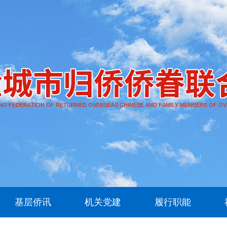
基层侨讯
机关党建
履行职能